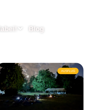
abei!
Blog
AUSFLUG