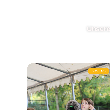
Unser
AUSFLUG