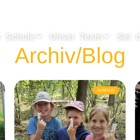
e Schule
Unser Team
Sei d
Archiv/Blog
AUSFLUG