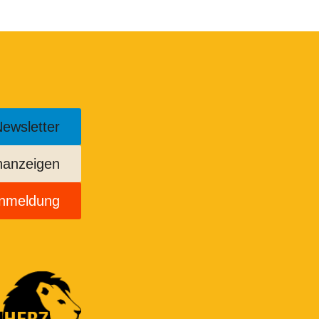
ewsletter
enanzeigen
anmeldung