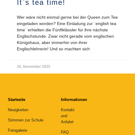
It`s tea time!
Wer wäre nicht einmal gerne bei der Queen zum Tee
eingeladen worden? Eine Einladung zur `english tea
time` erhielten die Fünftklässler für ihre nächste
Englischstunde. Zwar nicht gerade vom englischen
Königshaus, aber immerhin von ihrer
Englischlehrerin! Und so machten sich
26. November 2025
Startseite
Informationen
Neuigkeiten
Kontakt
und
Stimmen zur Schule
Anfahrt
Fotogalerie
FAQ